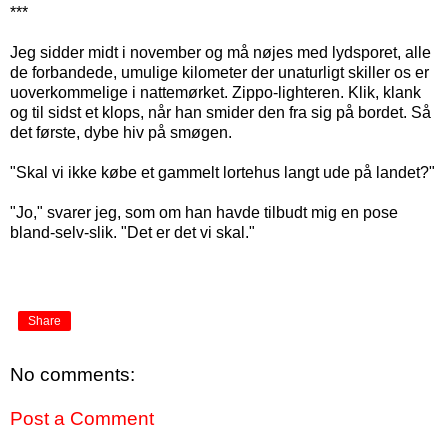
***
Jeg sidder midt i november og må nøjes med lydsporet, alle
de forbandede, umulige kilometer der unaturligt skiller os er
uoverkommelige i nattemørket. Zippo-lighteren. Klik, klank
og til sidst et klops, når han smider den fra sig på bordet. Så
det første, dybe hiv på smøgen.
"Skal vi ikke købe et gammelt lortehus langt ude på landet?"
"Jo," svarer jeg, som om han havde tilbudt mig en pose
bland-selv-slik. "Det er det vi skal."
Share
No comments:
Post a Comment